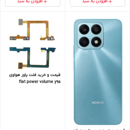
افزودن به سبد
افزودن به سبد
قیمت و‌ خرید فلت پاور هواوی
flat power volume y9a
huawei