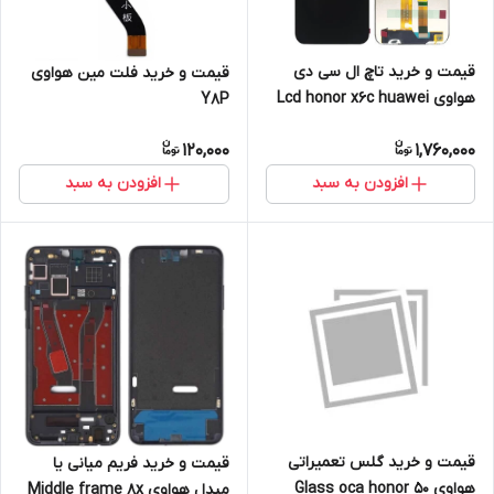
قیمت و خرید تاچ ال سی دی
قیمت و خرید فلت مین هواوی
هواوی Lcd honor x6c huawei
Y8P
120,000
1,760,000
افزودن به سبد
افزودن به سبد
قیمت و خرید گلس تعمیراتی
قیمت و خرید فریم میانی یا
هواوی Glass oca honor 50
میدل هواوی Middle frame 8x