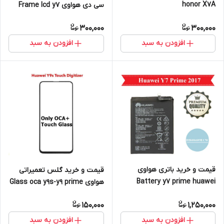
honor X7A
سی دی هواوی Frame lcd y7
prime 2019 huawei
300,000
300,000
افزودن به سبد
افزودن به سبد
قیمت و خرید باتری هواوی
قیمت و خرید گلس تعمیراتی
Battery y7 prime huawei
هواوی Glass oca y9s-y9 prime
2019 huawei
150,000
1,250,000
افزودن به سبد
افزودن به سبد