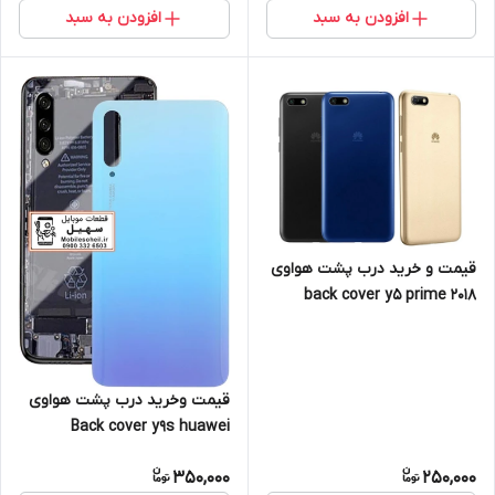
افزودن به سبد
افزودن به سبد
قیمت و خرید درب پشت هواوی
back cover y5 prime 2018
huawei
قیمت و‌خرید درب پشت هواوی
Back cover y9s huawei
350,000
250,000