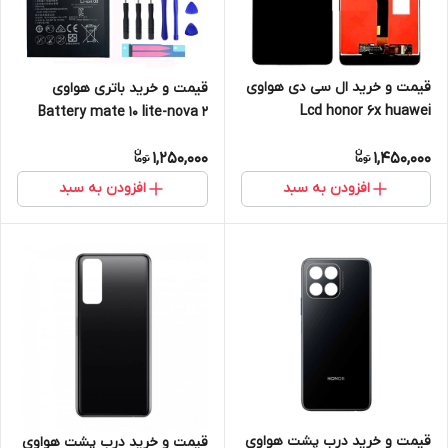
قیمت و خرید ال سی دی هواوی
قیمت و خرید باتری هواوی
Lcd honor 6x huawei
Battery mate 10 lite-nova 2
plus huawei
1,250,000
1,450,000
افزودن به سبد
افزودن به سبد
قیمت و خرید درب پشت هواوی
قیمت و خرید درب پشت هواوی