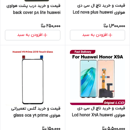
قیمت و خرید تاچ ال سی دی
قیمت و خرید درب پشت هواوی
هواوی Lcd nova plus huawei
back cover p8 lite huawei
250,000
1,300,000
افزودن به سبد
افزودن به سبد
قیمت و‌ خرید تاچ ال سی دی
قیمت و خرید گلس تعمیراتی
هواوی Lcd honor X9A huawei
هواوی glass oca y9 prime
2019-y9s-9x huawei
150,000
5,500,000