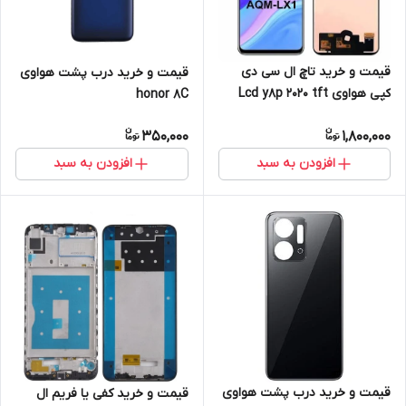
قیمت و خرید تاچ ال سی دی
قیمت و خرید درب پشت هواوی
کپی هواوی Lcd y8p 2020 tft
honor 8C
huawei
350,000
1,800,000
افزودن به سبد
افزودن به سبد
قیمت و خرید درب پشت هواوی
قیمت و خرید کفی یا فریم ال