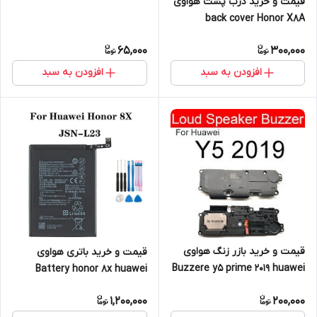
قیمت و خرید درب پشت هواوی
back cover Honor X8A
huawei
65,000
300,000
افزودن به سبد
افزودن به سبد
قیمت و خرید بازر زنگ هواوی
قیمت و خرید باتری هواوی
Buzzere y5 prime 2019 huawei
Battery honor 8x huawei
1,200,000
200,000