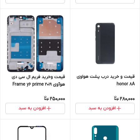
قیمت و خرید درب پشت هواوی
قیمت و‌خرید فریم ال سی دی
honor 8A
هوآوی Frame y6 prime 2019
250,000
280,000
افزودن به سبد
افزودن به سبد