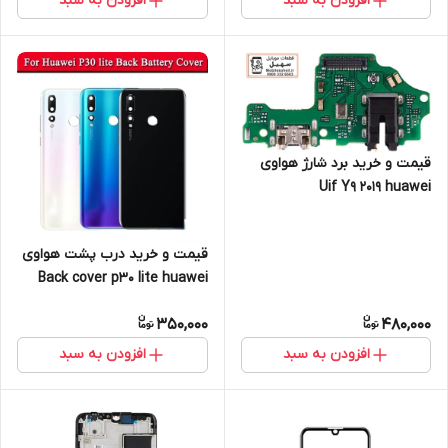
افزودن به سبد
افزودن به سبد
قیمت و خرید برد شارژ هواوی
Uif Y9 2019 huawei
قیمت و خرید درب پشت هواوی
Back cover p30 lite huawei
350,000
480,000
افزودن به سبد
افزودن به سبد