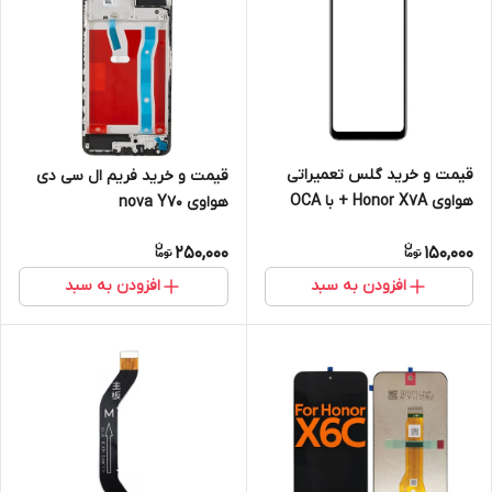
قیمت و خرید گلس تعمیراتی
قیمت و خرید فریم ال سی دی
هواوی Honor X7A + با OCA
هواوی nova Y70
250,000
150,000
افزودن به سبد
افزودن به سبد