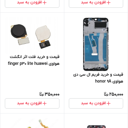
افزودن به سبد
افزودن به سبد
قیمت و خرید فلت اثر انگشت
هواوی finger p30 lite huawei
قیمت و خرید فریم ال سی دی
هواوی honor 9A
350,000
250,000
افزودن به سبد
افزودن به سبد