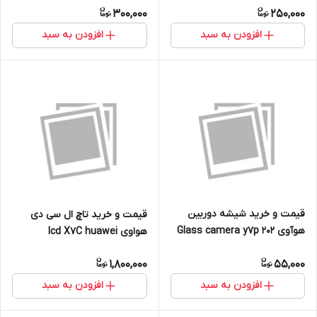
300,000
250,000
افزودن به سبد
افزودن به سبد
قیمت و خرید شیشه دوربین
قیمت و خرید تاچ ال سی دی
هوآوی Glass camera y7p 202
هواوی lcd X7C huawei
huawei
1,800,000
55,000
افزودن به سبد
افزودن به سبد