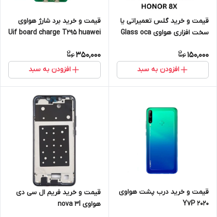
قیمت و خرید گلس تعمیراتی یا
قیمت و خرید برد شارژ هواوی
سخت افزاری هواوی Glass oca
Uif board charge T295 huawei
8x huawei
350,000
150,000
افزودن به سبد
افزودن به سبد
قیمت و خرید درب پشت هواوی
قیمت و خرید فریم ال سی دی
Y7P 2020
هواوی nova 3I