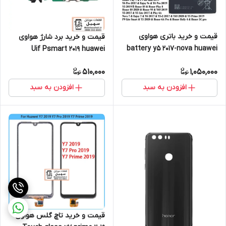
قیمت و خرید باتری هواوی
قیمت و خرید برد شارژ هواوی
battery y5 2017-nova huawei
Uif Psmart 2019 huawei
510,000
1,050,000
افزودن به سبد
افزودن به سبد
قیمت و خرید تاچ گلس هواوی