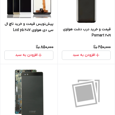
پیش‌نویس قیمت و خرید تاچ ال
قیمت و خرید درب دشت هواوی
سی دی هواوی Lcd y5 2017
Psmart 2019
huawei
850,000
250,000
افزودن به سبد
افزودن به سبد