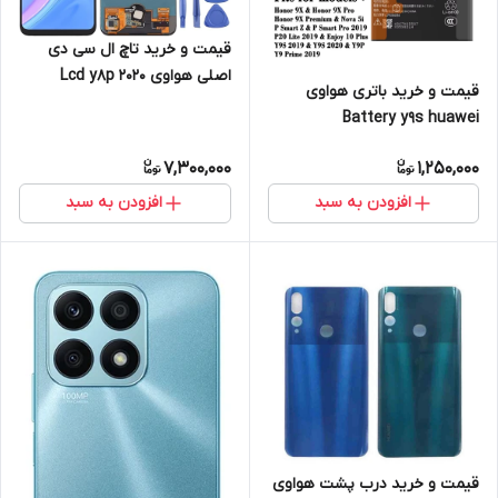
قیمت و خرید تاچ ال سی دی
اصلی هواوی Lcd y8p 2020
قیمت و خرید باتری هواوی
service pack huawei
Battery y9s huawei
7,300,000
1,250,000
افزودن به سبد
افزودن به سبد
قیمت و خرید درب پشت هواوی