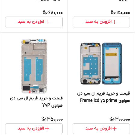
lite-nova 8i huawei
huawei
680,000
150,000
افزودن به سبد
افزودن به سبد
قیمت و خرید فریم ال سی دی
قیمت و خرید فریم ال سی دی
هواوی Frame lcd y5 prime
هواوی Y7P
2019-8s huawei
350,000
300,000
افزودن به سبد
افزودن به سبد