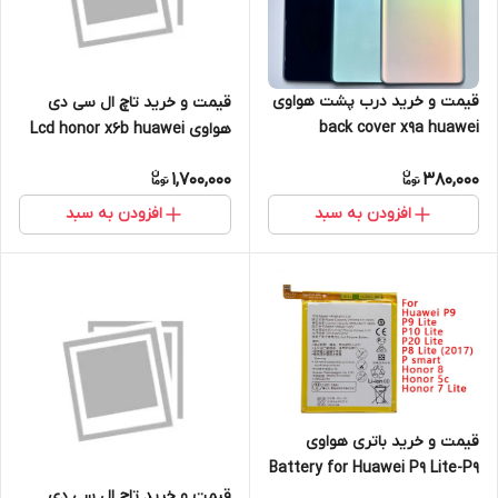
قیمت و خرید درب پشت هواوی
قیمت و خرید تاچ ال سی دی
back cover x9a huawei
هواوی Lcd honor x6b huawei
1,700,000
380,000
افزودن به سبد
افزودن به سبد
قیمت و خرید باتری هواوی
Battery for Huawei P9 Lite-P9
قیمت و خرید تاچ ال سی دی