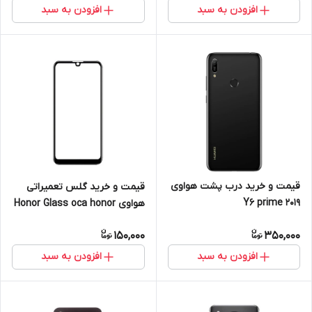
افزودن به سبد
افزودن به سبد
قیمت و خرید درب پشت هواوی
قیمت و خرید گلس تعمیراتی
Y6 prime 2019
هواوی Honor Glass oca honor
x7-y70 huawei
150,000
350,000
افزودن به سبد
افزودن به سبد