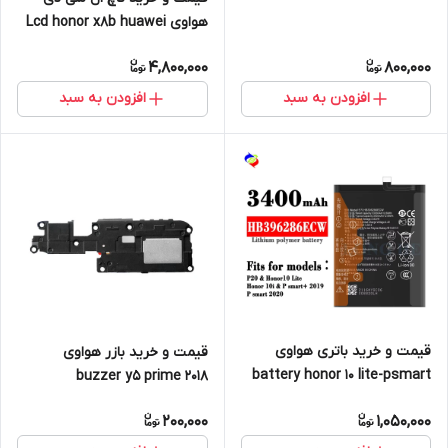
هواوی Lcd honor x8b huawei
4,800,000
800,000
افزودن به سبد
افزودن به سبد
قیمت و خرید باتری هواوی
قیمت و خرید بازر هواوی
battery honor 10 lite-psmart
buzzer y5 prime 2018
2019 huawei
200,000
1,050,000