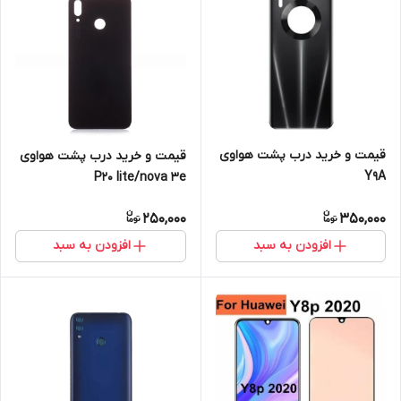
قیمت و خرید درب پشت هواوی
قیمت و خرید درب پشت هواوی
Y9A
P20 lite/nova 3e
250,000
350,000
افزودن به سبد
افزودن به سبد