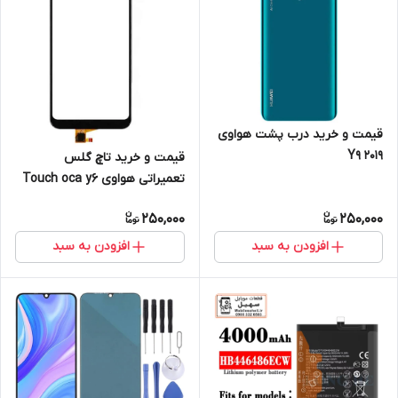
قیمت و خرید درب پشت هواوی
Y9 2019
قیمت و خرید تاچ گلس
تعمیراتی هواوی Touch oca y6
prime 2019 huawei
250,000
250,000
افزودن به سبد
افزودن به سبد