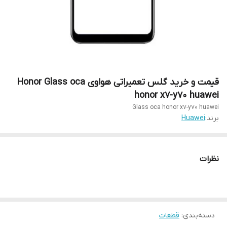
قیمت و خرید گلس تعمیراتی هواوی Honor Glass oca
honor x7-y70 huawei
Glass oca honor x7-y70 huawei
برند:
Huawei
نظرات
دسته‌بندی
:
قطعات