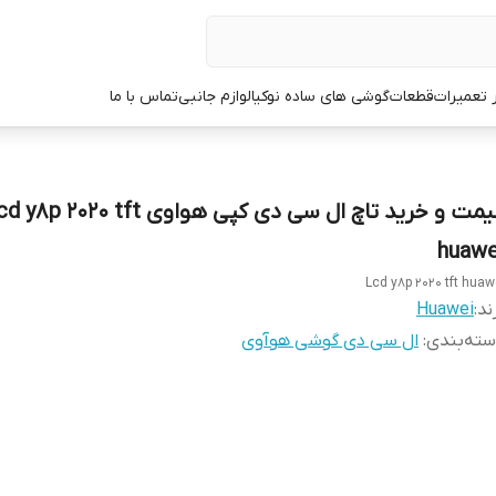
ر تعمیرات
قطعات
گوشی های ساده نوکیا
لوازم جانبی
تماس با ما
قیمت و خرید تاچ ال سی دی کپی هواوی 8p 2020 tft
huawe
Lcd y8p 2020 tft huaw
ند:
Huawei
ته‌بندی
:
ال سی دی گوشی هوآوی