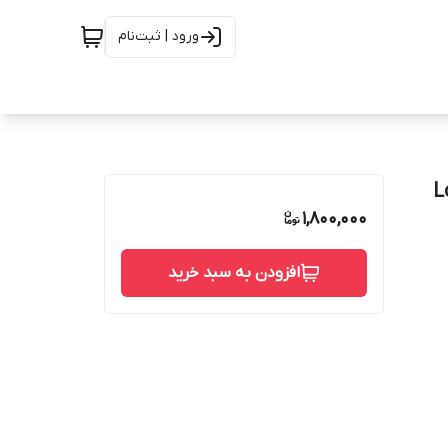
ورود | ثبت‌نام
Lcd y
1,800,000
افزودن به سبد خرید