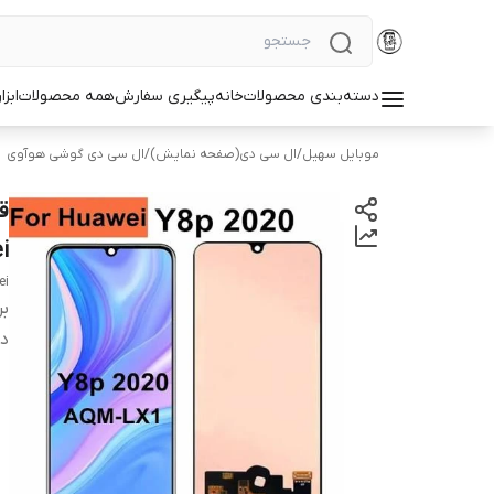
دسته‌بندی محصولات
خانه
پیگیری سفارش
همه محصولات
ابزا
موبایل سهیل
/
ال سی دی(صفحه نمایش)
/
ال سی دی گوشی هوآوی
i
ei
بر
دس