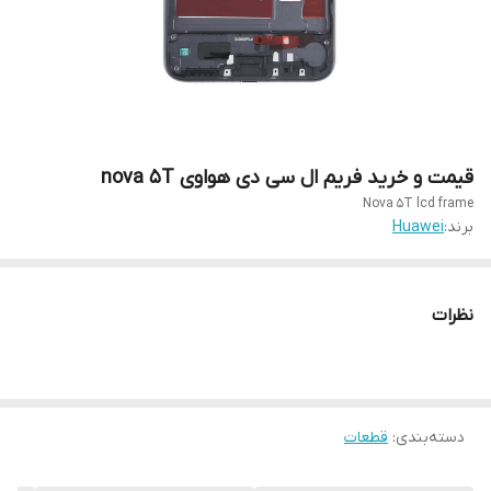
قیمت و خرید فریم ال سی دی هواوی nova 5T
Nova 5T lcd frame
برند:
Huawei
نظرات
دسته‌بندی
:
قطعات