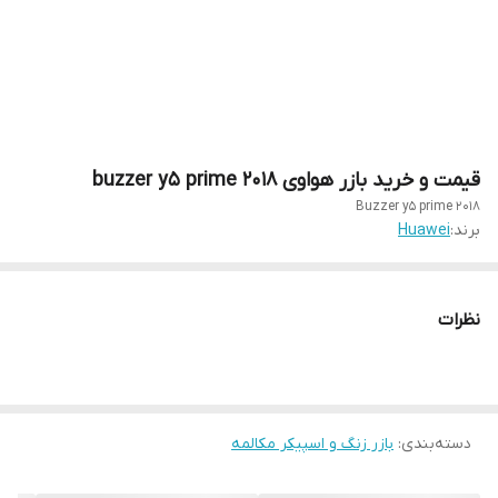
قیمت و خرید بازر هواوی buzzer y5 prime 2018
Buzzer y5 prime 2018
برند:
Huawei
نظرات
دسته‌بندی
:
بازر زنگ و اسپیکر مکالمه