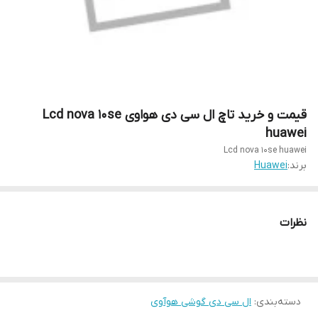
قیمت و خرید تاچ ال سی دی هواوی Lcd nova 10se
huawei
Lcd nova 10se huawei
برند:
Huawei
نظرات
دسته‌بندی
:
ال سی دی گوشی هوآوی