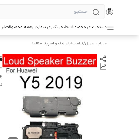
دسته‌بندی محصولات
خانه
پیگیری سفارش
همه محصولات
ابزا
موبایل سهیل
/
قطعات
/
بازر زنگ و اسپیکر مکالمه
قی
ei
بر
دس