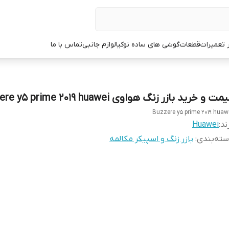
ر تعمیرات
قطعات
گوشی های ساده نوکیا
لوازم جانبی
تماس با ما
مت و خرید بازر زنگ هواوی Buzzere y5 prime 2019 huawei
Buzzere y5 prime 2019 huaw
ند:
Huawei
ته‌بندی
:
بازر زنگ و اسپیکر مکالمه