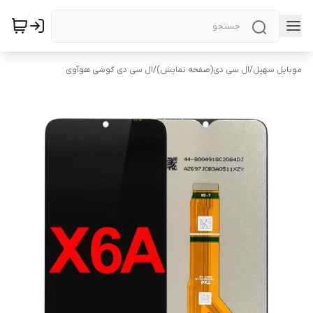
موبایل سهیل
/
ال سی دی(صفحه نمایش)
/
ال سی دی گوشی هوآوی