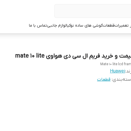
ر تعمیرات
قطعات
گوشی های ساده نوکیا
لوازم جانبی
تماس با ما
مت و خرید فریم ال سی دی هواوی mate 10 lite
Mate 10 lite lcd fra
ند:
Huawei
ته‌بندی
:
قطعات