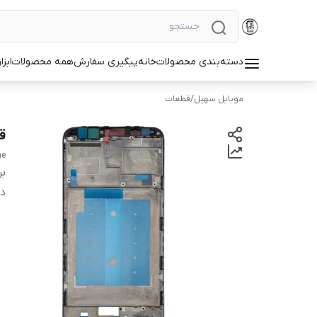
دسته‌بندی محصولات
خانه
پیگیری سفارش
همه محصولات
ابزا
موبایل سهیل
/
قطعات
قی
me
بر
دس