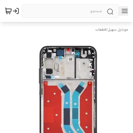
موبایل سهیل
/
قطعات