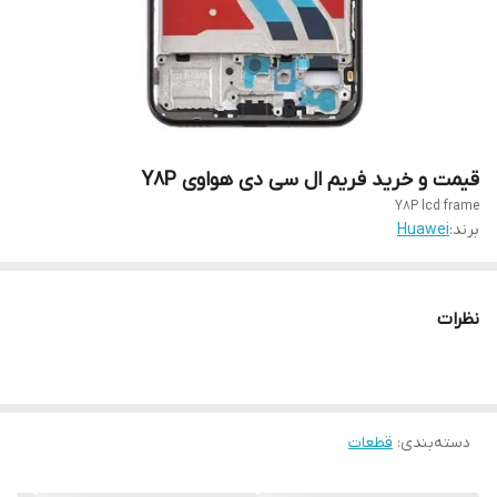
قیمت و خرید فریم ال سی دی هواوی Y8P
Y8P lcd frame
برند:
Huawei
نظرات
دسته‌بندی
:
قطعات