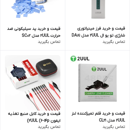
قیمت و خرید فرز مینیاتوری
قیمت و خرید پد سیلیکونی ضد
شارژی تو یو ال 2UUL مدل DA81
حرارت 2UUL مدل SC02
تماس بگیرید
تماس بگیرید
قیمت و خرید قلم تمیزکننده لنز
قیمت و خرید کابل منبع تغذیه
2UUL مدل CL21
ایفون 2UUL (6-14p)
تماس بگیرید
تماس بگیرید