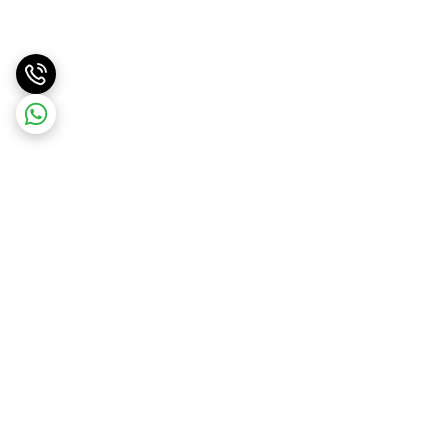
برگشت به بالا
ارسال ویژه
پشتیبانی ۲۴ ساعته