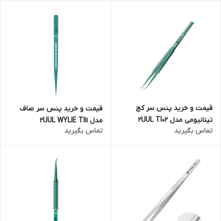
قیمت و خرید پنس سر کج
قیمت و خرید پنس سر صاف
تیتانیومی مدل 2UUL TI02
مدل 2UUL WYLIE TI11
تماس بگیرید
تماس بگیرید