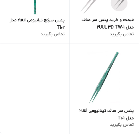
قیمت و خرید پنس سر صاف
پنس سرکج تیانیومی ۲uul مدل
مدل 2UUL 3D TW01
Ti02
تماس بگیرید
تماس بگیرید
پنس سر صاف تیتانیومی ۲uul
مدل Ti01
تماس بگیرید