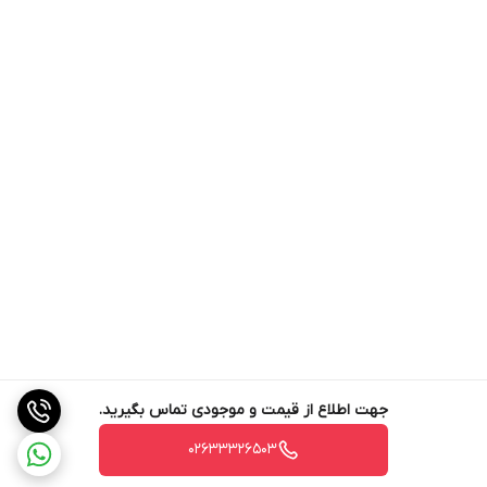
جهت اطلاع از قیمت و موجودی تماس بگیرید.
02633326503