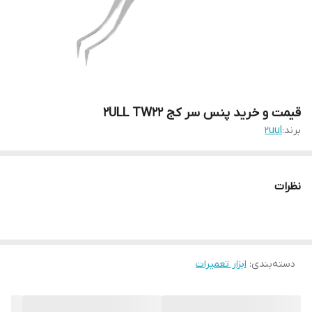
قیمت و خرید پنس سر کج 2ULL TW22
برند:
2uul
نظرات
دسته‌بندی
:
ابزار تعمیرات