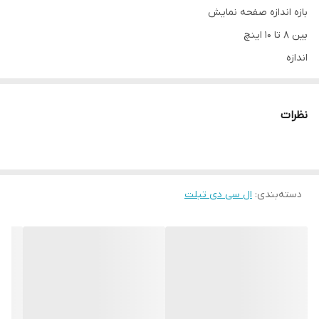
بازه‌ اندازه صفحه نمایش
بین ۸ تا ۱۰ اینچ
اندازه
۸.۰ اینچ
رزولوشن صفحه نمایش
نظرات
۸۰۰ x ۱۲۸۰
تراکم پیکسلی
۱۸۹ پیکسل بر اینچ
دسته‌بندی
:
قابلیت‌های صفحه نمایش
ال سی دی تبلت
قابلیت دریافت چند لمس همزمان