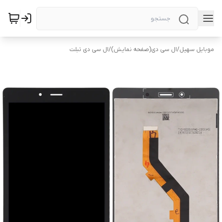
موبایل سهیل
/
ال سی دی(صفحه نمایش)
/
ال سی دی تبلت