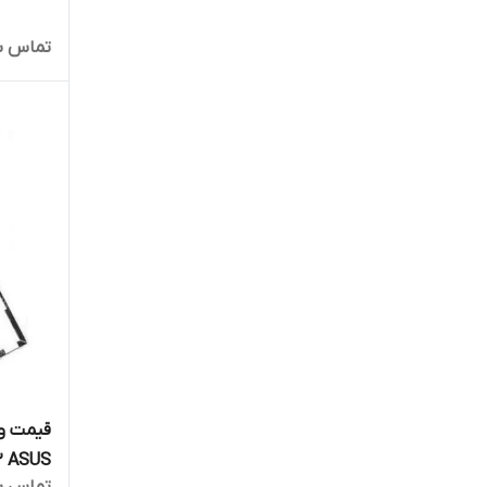
تماس ب
قیمت و 
2 ASUS