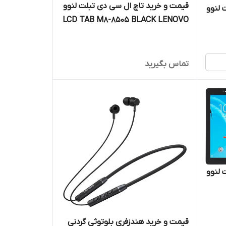
قیمت و خرید تاچ ال سی دی تبلت لنوو
 لنوو
LCD TAB M8-8505 BLACK LENOVO
تماس بگیرید
 لنوو
قیمت و خرید هندزفری بلوتوثی گردنی