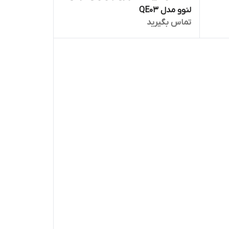
لنوو مدل QE03
تماس بگیرید