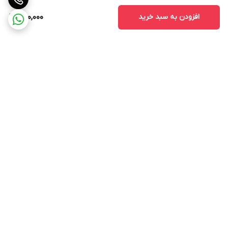
افزودن به سبد خرید
300,000
برگشت به بالا
ارسال ویژه
پشتیبانی ۲۴ ساعته
۷ روز ضمانت بازگشت کالا
پرداخت در محل