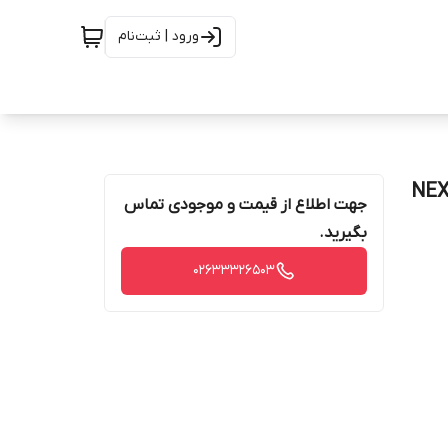
ورود | ثبت‌نام
جهت اطلاع از قیمت و موجودی تماس
بگیرید.
02633326503