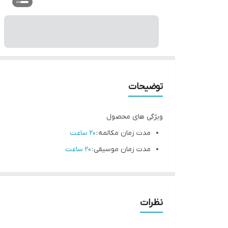
توضیحات
ویژگی های محصول
مدت زمان مکالمه :
20 ساعت
مدت زمان موسیقی :
20 ساعت
زمان استندبای :
130 ساعت
ظرفیت باتری :
200 میلی آمپر ساعت
زمان شارژ :
2 ساعت
نظرات