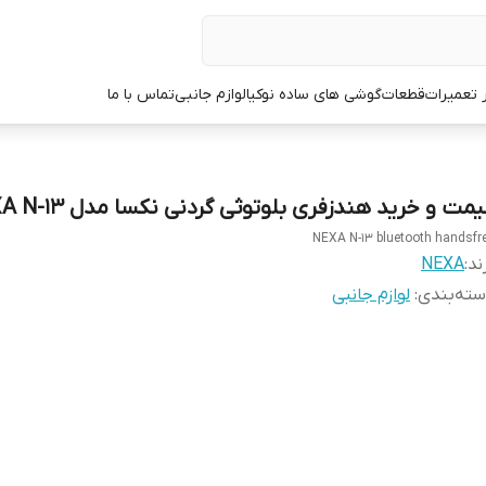
ر تعمیرات
قطعات
گوشی های ساده نوکیا
لوازم جانبی
تماس با ما
مت و خرید هندزفری بلوتوثی گردنی نکسا مدل NEXA N-13
NEXA N-13 bluetooth handsfr
ند:
NEXA
ته‌بندی
:
لوازم جانبی