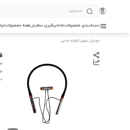
دسته‌بندی محصولات
خانه
پیگیری سفارش
همه محصولات
ابزا
موبایل سهیل
/
لوازم جانبی
قی
ee
بر
دس