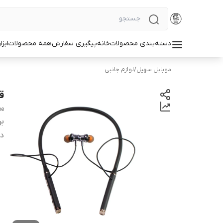
دسته‌بندی محصولات
خانه
پیگیری سفارش
همه محصولات
ابزا
موبایل سهیل
/
لوازم جانبی
قی
ee
بر
دس