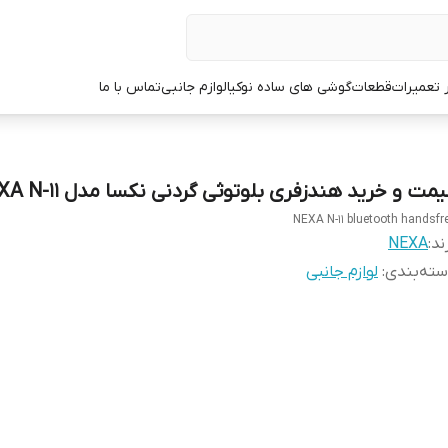
ر تعمیرات
قطعات
گوشی های ساده نوکیا
لوازم جانبی
تماس با ما
مت و خرید هندزفری بلوتوثی گردنی نکسا مدل NEXA N-11
NEXA N-11 bluetooth handsfr
ند:
NEXA
ته‌بندی
:
لوازم جانبی