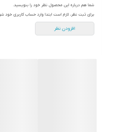
شما هم درباره این محصول نظر خود را بنویسید.
اتصالات
بلوتوث ورژن 5.3
برای ثبت نظر، لازم است ابتدا وارد حساب کاربری خود شو
پردازنده
JL Extra bas
افزودن نظر
انتخاب رنگ
مشکی
,
خاکستری