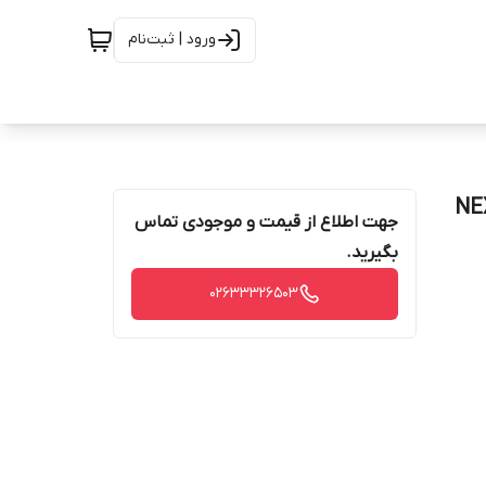
ورود | ثبت‌نام
جهت اطلاع از قیمت و موجودی تماس
بگیرید.
02633326503