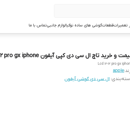
ر تعمیرات
قطعات
گوشی های ساده نوکیا
لوازم جانبی
تماس با ما
مت و خرید تاچ ال سی دی کپی آیفون Lcd 12-12 pro gx iphone
Lcd 12-12 pro gx ipho
ند:
apple
ته‌بندی
:
ال سی دی گوشی آیفون