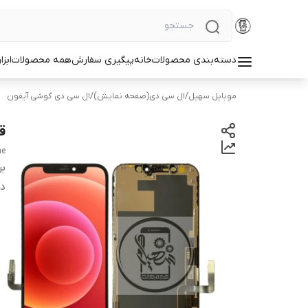
دسته‌بندی محصولات
خانه
پیگیری سفارش
همه محصولات
ابزا
موبایل سهیل
/
ال سی دی(صفحه نمایش)
/
ال سی دی گوشی آیفون
قی
ne
بر
دس