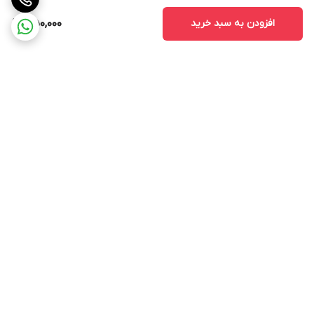
افزودن به سبد خرید
350,000
برگشت به بالا
ارسال ویژه
پشتیبانی ۲۴ ساعته
۷ روز ضمانت بازگشت کالا
پرداخت در محل