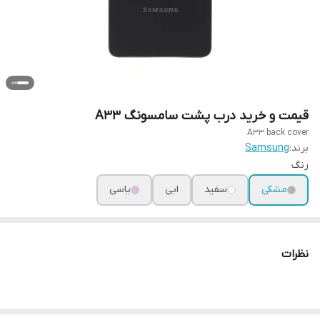
قیمت و خرید درب پشت سامسونگ A33
A33 back cover
برند:
Samsung
رنگ
مشکی
سفید
ابی
یاسی
نظرات