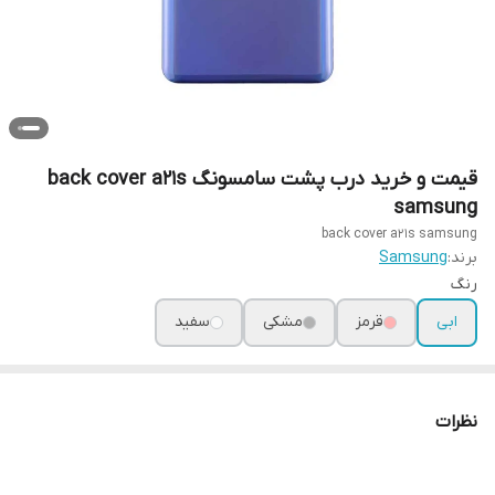
قیمت و خرید درب پشت سامسونگ back cover a21s
samsung
back cover a21s samsung
برند:
Samsung
رنگ
ابی
قرمز
مشکی
سفید
نظرات