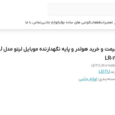
ر تعمیرات
قطعات
گوشی های ساده نوکیا
لوازم جانبی
تماس با ما
قیمت و خر
LR-1
LEITU LR-17 hold
ند:
LEITU
ته‌بندی
:
لوازم جانبی