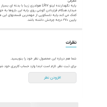
معرفی
جنس
پایه نگهدارنده لیتو LR17 هولدری ز
پلاستیک ABS و سیلیکون
میدارد.هنگام قراردادن گوشی روی پایه این بازوها به 
قابلیت‌های دستگاه
پایین 270 درجه چرخش داشته باشد.
امکان چرخش ۳۶۰ درجه
نظرات
شما هم درباره این محصول نظر خود را بنویسید.
برای ثبت نظر، لازم است ابتدا وارد حساب کاربری خود شو
افزودن نظر