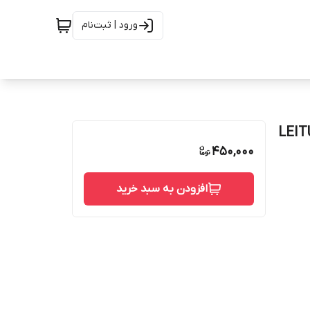
ورود | ثبت‌نام
ید هولدر و پایه نگهدارنده موبایل لیتو مدل LEITU
450,000
افزودن به سبد خرید