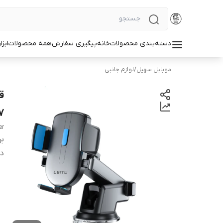
دسته‌بندی محصولات
خانه
پیگیری سفارش
همه محصولات
ابزا
موبایل سهیل
/
لوازم جانبی
7
er
بر
دس