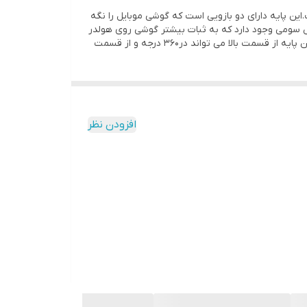
شده است.این پایه دارای دو بازویی است که گوشی موبایل را نگه
خش سومی وجود دارد که به ثبات بیشتر گوشی روی هولدر
کمک می کند.پایه تلسکوپی از مهمترین قسمتهای این هولدر است که با باز و بسته شدن آن میتوانید ارتفاع هولدر را تنظیم نمایید. این پایه از قسمت بالا می تواند در360 درجه و از قسمت
افزودن نظر