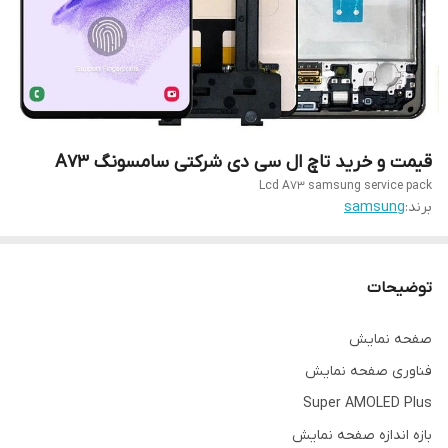
قیمت و خرید تاچ ال سی دی شرکتی سامسونگ A73
Lcd A73 samsung service pack
برند:
samsung
توضیحات
صفحه نمایش
فناوری صفحه‌ نمایش
Super AMOLED Plus
بازه‌ اندازه صفحه نمایش