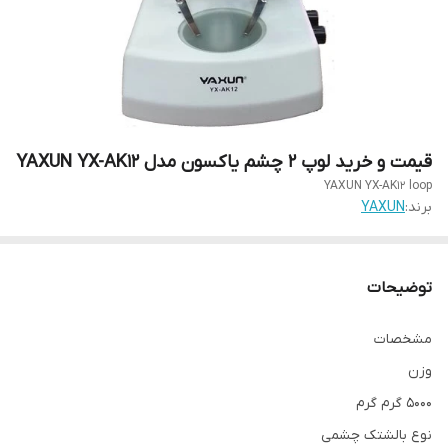
قیمت و خرید لوپ ۲ چشم یاکسون مدل YAXUN YX-AK12
YAXUN YX-AK12 loop
برند:
YAXUN
توضیحات
مشخصات
وزن
۵۰۰۰ گرم گرم
نوع بالشتک چشمی