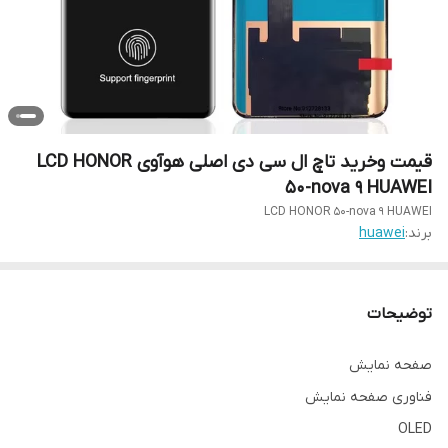
قیمت و‌خرید تاچ ال سی دی اصلی هوآوی LCD HONOR
50-nova 9 HUAWEI
LCD HONOR 50-nova 9 HUAWEI
برند:
huawei
توضیحات
صفحه نمایش
فناوری صفحه‌ نمایش
OLED