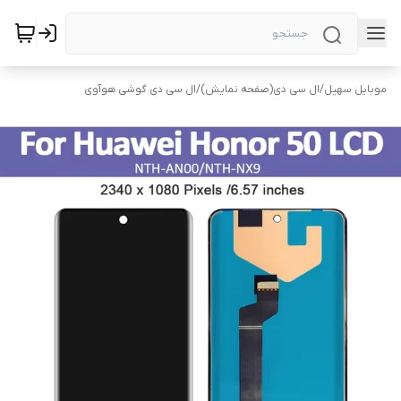
موبایل سهیل
/
ال سی دی(صفحه نمایش)
/
ال سی دی گوشی هوآوی