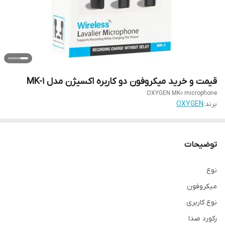
قیمت و خرید میکروفون دو کاربره اکسیژن مدل MK-1
OXYGEN MK-1 microphone
برند:
OXYGEN
توضیحات
نوع
میکروفون
نوع کاربری
رکورد صدا