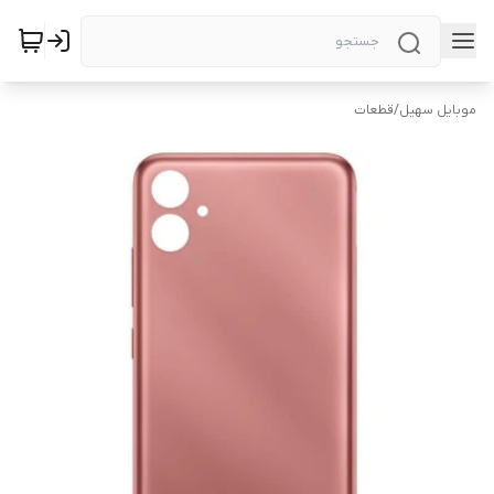
موبایل سهیل
/
قطعات