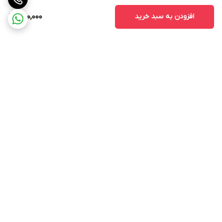
افزودن به سبد خرید
250,000
برگشت به بالا
ارسال ویژه
پشتیبانی ۲۴ ساعته
۷ روز ضمانت بازگشت کالا
پرداخت در محل