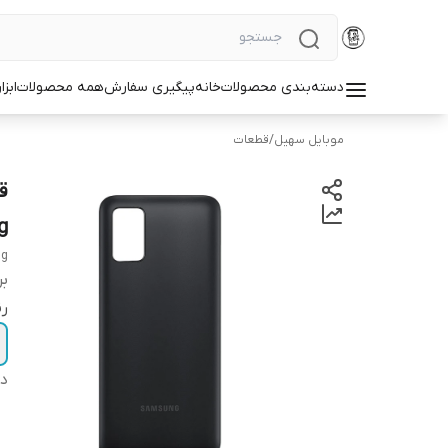
دسته‌بندی محصولات
خانه
پیگیری سفارش
همه محصولات
ابزا
موبایل سهیل
/
قطعات
g
ng
بر
ر
دس