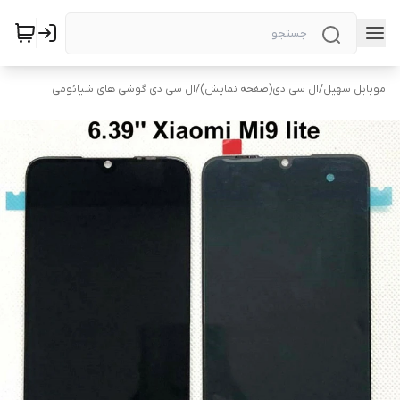
موبایل سهیل
/
ال سی دی(صفحه نمایش)
/
ال سی دی گوشی های شیائومی