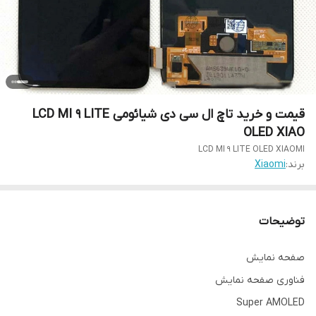
قیمت و خرید تاچ ال سی دی شیائومی LCD MI 9 LITE
OLED XIAO
LCD MI 9 LITE OLED XIAOMI
برند:
Xiaomi
توضیحات
صفحه نمایش
فناوری صفحه‌ نمایش
Super AMOLED