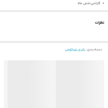
گارانتی:شش ماه
کیفیت باتری:اورجینال
نظرات
دسته‌بندی
:
باتری شیائومی