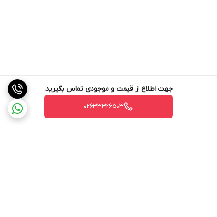
جهت اطلاع از قیمت و موجودی تماس بگیرید.
02633326503
برگشت به بالا