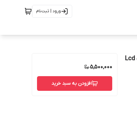
ورود | ثبت‌نام
قیمت و خرید تاچ ال سی دی اولد صفحه بزرگ سامسونگ Lcd
5,500,000
افزودن به سبد خرید