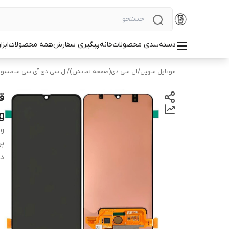
دسته‌بندی محصولات
خانه
پیگیری سفارش
همه محصولات
ابزا
موبایل سهیل
/
ال سی دی(صفحه نمایش)
/
ال سی دی آی سی سامسو
g
ng
بر
دس