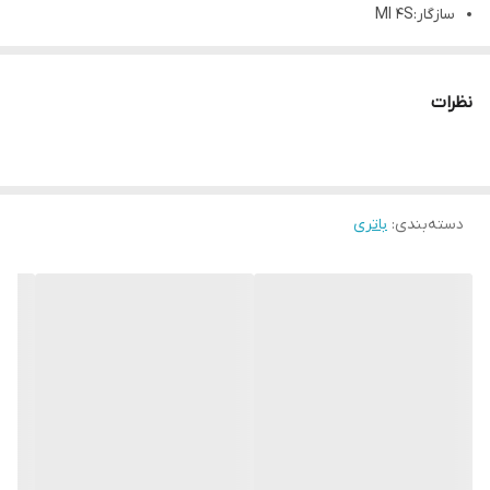
سازگار:MI 4S
نظرات
دسته‌بندی
:
باتری