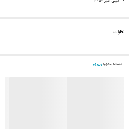
میلی امپر:3050
نظرات
دسته‌بندی
:
باتری