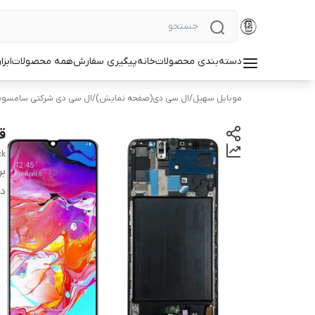
دسته‌بندی محصولات
خانه
پیگیری سفارش
همه محصولات
ابزا
موبایل سهیل
/
ال سی دی(صفحه نمایش)
/
ال سی دی شرکتی سامسو
ق
ck
بر
دس