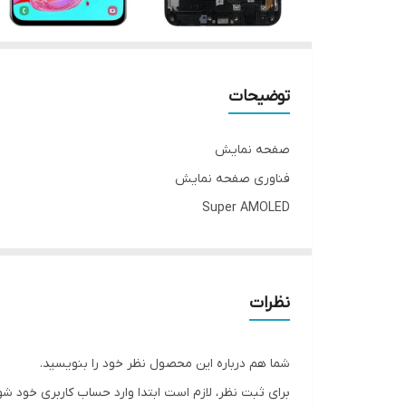
توضیحات
صفحه نمایش
فناوری صفحه‌ نمایش
Super AMOLED
اندازه
۶.۶ اینچ
رزولوشن صفحه نمایش
نظرات
۲۴۰۰ × ۱۰۸۰ پیکسل
تراکم پیکسلی
شما هم درباره این محصول نظر خود را بنویسید.
۳۹۳ پیکسل بر اینچ
برای ثبت نظر، لازم است ابتدا وارد حساب کاربری خود شو