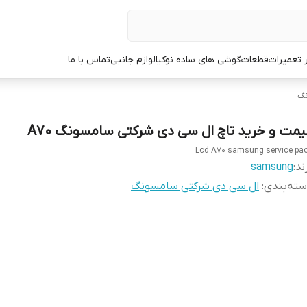
ر تعمیرات
قطعات
گوشی های ساده نوکیا
لوازم جانبی
تماس با ما
نگ
یمت و خرید تاچ ال سی دی شرکتی سامسونگ A70
Lcd A70 samsung service pa
ند:
samsung
ته‌بندی
:
ال سی دی شرکتی سامسونگ