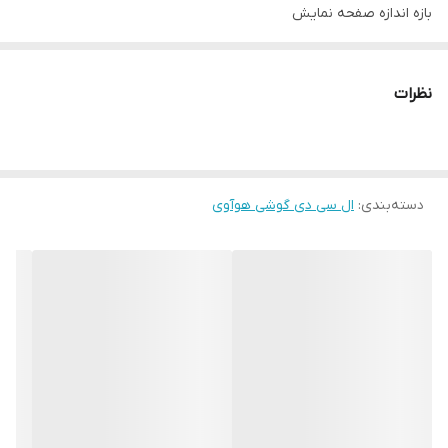
بازه‌ اندازه صفحه نمایش
۵.۰ تا ۵.۵ اینچ
اندازه
نظرات
۵.۲ اینچ
رزولوشن صفحه نمایش
۱۹۲۰ × ۱۰۸۰ | FullHD
دسته‌بندی
:
تراکم پیکسلی
ال سی دی گوشی هوآوی
۴۲۴ پیکسل بر اینچ
تعداد رنگ
۱۶ میلیون رنگ