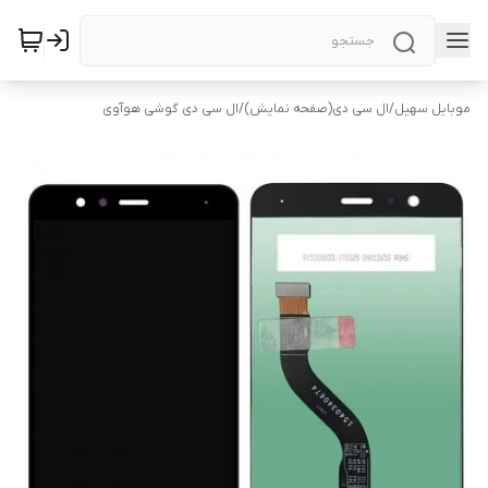
موبایل سهیل
/
ال سی دی(صفحه نمایش)
/
ال سی دی گوشی هوآوی