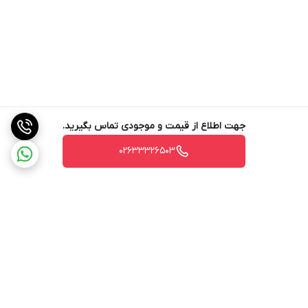
جهت اطلاع از قیمت و موجودی تماس بگیرید.
02633326503
برگشت به بالا