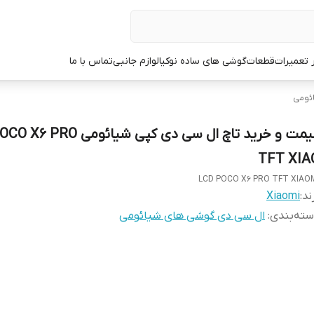
ر تعمیرات
قطعات
گوشی های ساده نوکیا
لوازم جانبی
تماس با ما
ئومی
قیمت و خرید تاچ ال سی دی کپی شیائوم
TFT XIA
LCD POCO X6 PRO TFT XIAO
ند:
Xiaomi
ته‌بندی
:
ال سی دی گوشی های شیائومی