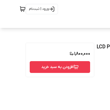
ورود | ثبت‌نام
ی LCD POCO X6 PRO
1,800,000
افزودن به سبد خرید