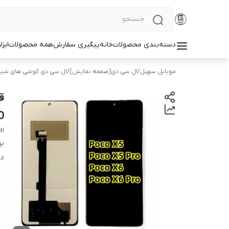
دسته‌بندی محصولات
خانه
پیگیری سفارش
همه محصولات
ابزا
موبایل سهیل
/
ال سی دی(صفحه نمایش)
/
ال سی دی گوشی های شیا
O
MI
بر
دس