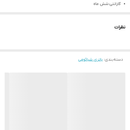
گارانتی:شش ماه
نظرات
دسته‌بندی
:
باتری شیائومی