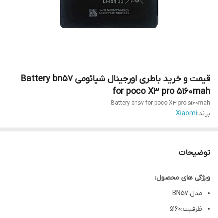
قیمت و خرید باطری اورجینال شیائومی Battery bn57
for poco X3 pro 5160mah
Battery bn57 for poco X3 pro 5160mah
برند:
Xiaomi
توضیحات
ویژگی های محصول:
مدل:BN57
ظرفیت:5160