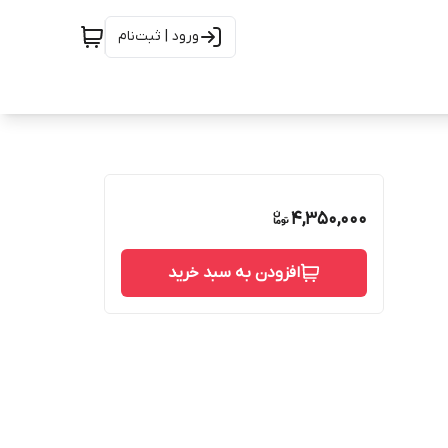
ورود | ثبت‌نام
4,350,000
افزودن به سبد خرید