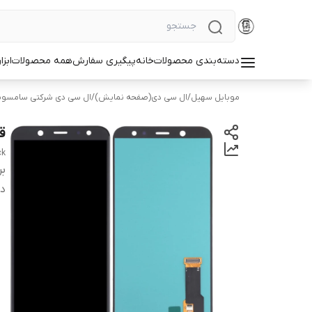
دسته‌بندی محصولات
خانه
پیگیری سفارش
همه محصولات
ابزا
موبایل سهیل
/
ال سی دی(صفحه نمایش)
/
ال سی دی شرکتی سامسو
ق
ck
بر
دس