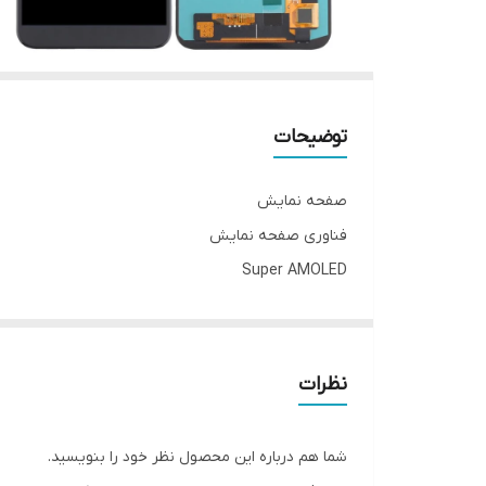
توضیحات
صفحه نمایش
فناوری صفحه‌ نمایش
Super AMOLED
بازه‌ اندازه صفحه نمایش
۵.۵ تا ۶.۰ اینچ
اندازه
نظرات
۵.۶ اینچ
رزولوشن صفحه نمایش
شما هم درباره این محصول نظر خود را بنویسید.
۷۲۰ × ۱۴۸۰ پیکسل