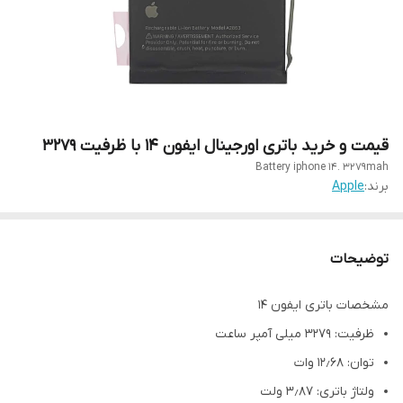
قیمت و خرید باتری اورجینال ایفون ۱۴ با ظرفیت ۳۲۷۹
Battery iphone 14. 3279mah
برند:
Apple
توضیحات
مشخصات باتری ایفون ۱۴
ظرفیت: ۳۲۷۹ میلی آمپر ساعت
توان: ۱۲٫۶۸ وات
ولتاژ باتری: ۳٫۸۷ ولت