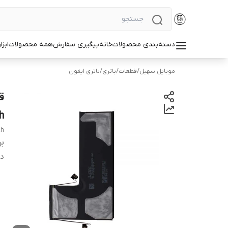
دسته‌بندی محصولات
خانه
پیگیری سفارش
همه محصولات
ابزا
موبایل سهیل
/
قطعات
/
باتری
/
باتری ایفون
h
ah
بر
دس