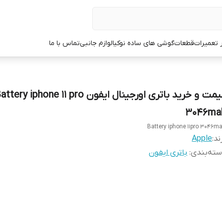
ر تعمیرات
قطعات
گوشی های ساده نوکیا
لوازم جانبی
تماس با ما
قیمت و خرید باتری اورجینال ایفون tery iphone 11 pro
3046ma
Battery iphone 11pro 3046m
ند:
Apple
ته‌بندی
:
باتری ایفون