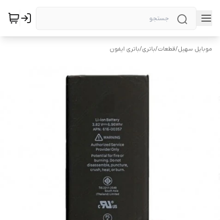
موبایل سهیل
/
قطعات
/
باتری
/
باتری ایفون