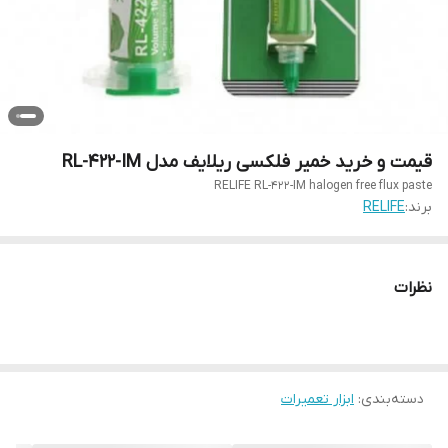
قیمت و خرید خمیر فلکسی ریلایف مدل RL-422-IM
RELIFE RL-422-IM halogen free flux paste
برند:
RELIFE
نظرات
دسته‌بندی
:
ابزار تعمیرات