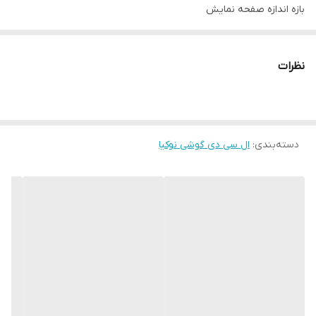
بازه‌ اندازه صفحه نمایش
۶.۰ تا ۸.۰ اینچ
رزولوشن صفحه نمایش
نظرات
۷۲۰x۱۶۰۰ پیکسل
تراکم پیکسلی
۲۶۹ پیکسل بر اینچ
دسته‌بندی
:
نسبت صفحه‌ نمایش به بدنه
ال سی دی گوشی نوکیا
۷۷.۵
نسبت تصویر
۲۰:۹