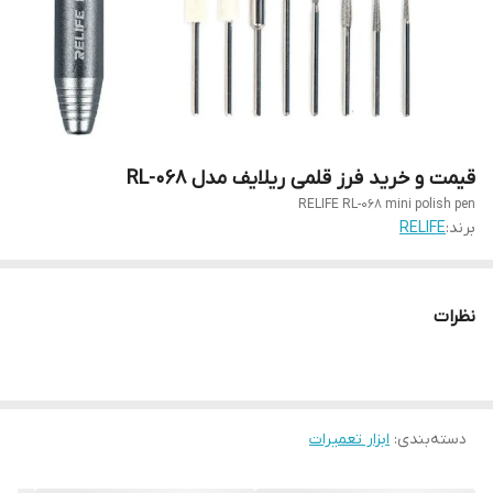
قیمت و خرید فرز قلمی ریلایف مدل RL-068
RELIFE RL-068 mini polish pen
برند:
RELIFE
نظرات
دسته‌بندی
:
ابزار تعمیرات