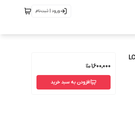
ورود | ثبت‌نام
1,600,000
افزودن به سبد خرید