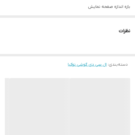
بازه‌ اندازه صفحه نمایش
۵.۵ تا ۶.۰ اینچ
اندازه
نظرات
۵.۸ اینچ
رزولوشن صفحه نمایش
۱۰۸۰ x ۲۲۸۰
دسته‌بندی
:
نوع محافظ صفحه نمایش گوشی
ال سی دی گوشی نوکیا
Corning Gorilla Glass ۳
تعداد رنگ
۱۶ میلیون رنگ