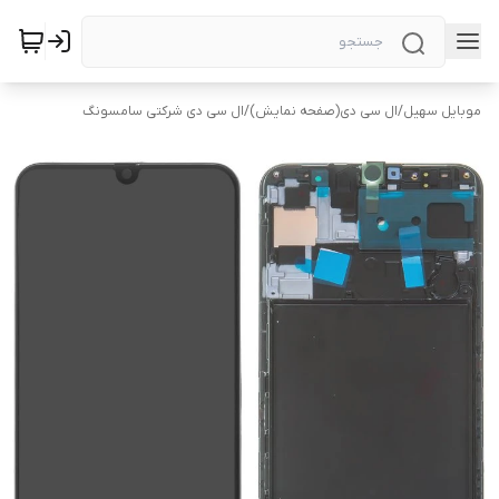
موبایل سهیل
/
ال سی دی(صفحه نمایش)
/
ال سی دی شرکتی سامسونگ