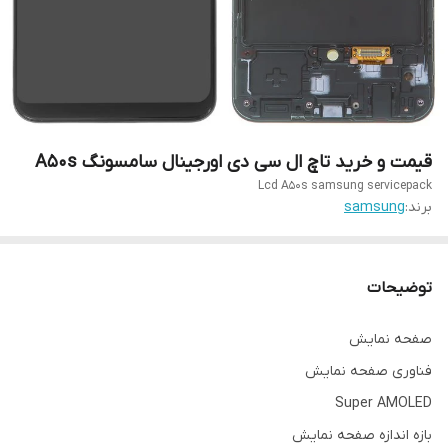
قیمت و خرید تاچ ال سی دی اورجینال سامسونگ A50s
Lcd A50s samsung servicepack
برند:
samsung
توضیحات
صفحه نمایش
فناوری صفحه‌ نمایش
Super AMOLED
بازه‌ اندازه صفحه نمایش