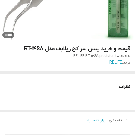
قیمت و خرید پنس سر کج ریلایف مدل RT-14SA
RELIFE RT-14SA precision tweezers
برند:
RELIFE
نظرات
دسته‌بندی
:
ابزار تعمیرات