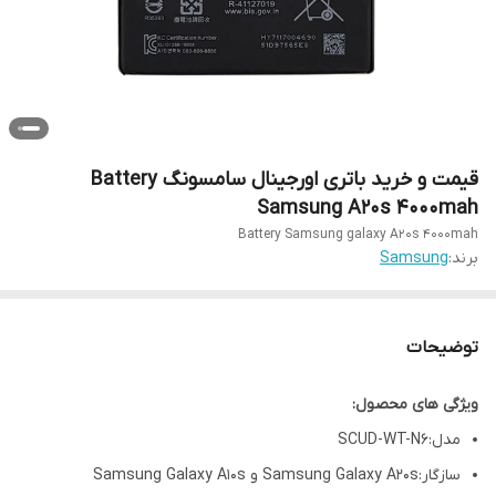
قیمت و خرید باتری اورجینال سامسونگ Battery
Samsung A20s 4000mah
Battery Samsung galaxy A20s 4000mah
برند:
Samsung
توضیحات
ویژگی های محصول:
مدل:SCUD-WT-N6
سازگار:Samsung Galaxy A20s و Samsung Galaxy A10s