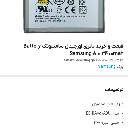
قیمت و خرید باتری اورجینال سامسونگ Battery
Samsung A10 3400mah
Battery Samsung galaxy A10. 3400mah
برند:
Samsung
توضیحات
ویژگی های محصول:
مدل:EB-BA750ABU
میلی امپر:3400